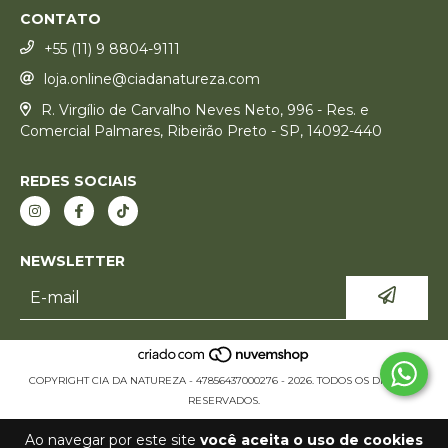
CONTATO
+55 (11) 9 8804-9111
loja.online@ciadanatureza.com
R. Virgílio de Carvalho Neves Neto, 996 - Res. e
Comercial Palmares, Ribeirão Preto - SP, 14092-440
REDES SOCIAIS
NEWSLETTER
COPYRIGHT CIA DA NATUREZA - 47856437000276 - 2026. TODOS OS DIREITOS
RESERVADOS.
Ao navegar por este site
você aceita o uso de cookies