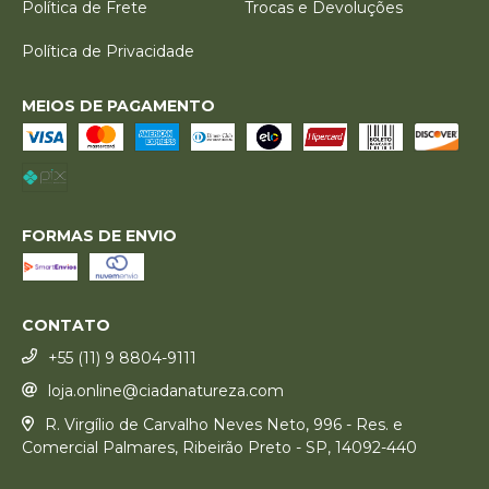
Política de Frete
Trocas e Devoluções
Política de Privacidade
MEIOS DE PAGAMENTO
FORMAS DE ENVIO
CONTATO
+55 (11) 9 8804-9111
loja.online@ciadanatureza.com
R. Virgílio de Carvalho Neves Neto, 996 - Res. e
Comercial Palmares, Ribeirão Preto - SP, 14092-440