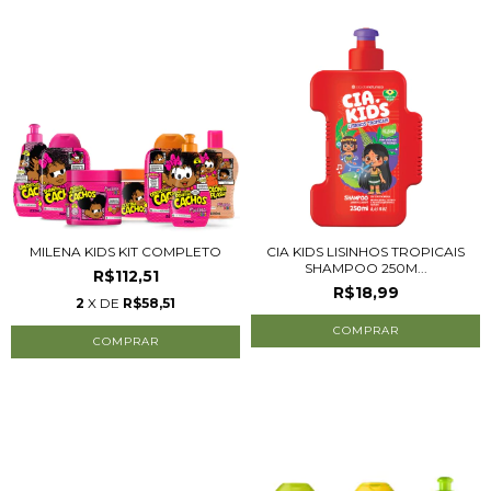
MILENA KIDS KIT COMPLETO
CIA KIDS LISINHOS TROPICAIS
SHAMPOO 250M...
R$112,51
R$18,99
2
X DE
R$58,51