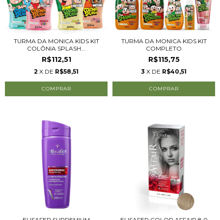
TURMA DA MONICA KIDS KIT
TURMA DA MONICA KIDS KIT
COLÔNIA SPLASH...
COMPLETO
R$112,51
R$115,75
2
X DE
R$58,51
3
X DE
R$40,51
ELISAFER SUPREMIUM
ELISAFER COLOR AFFAIR 8.0