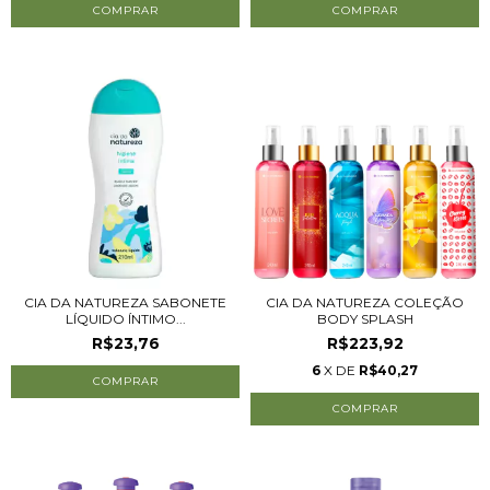
CIA DA NATUREZA SABONETE
CIA DA NATUREZA COLEÇÃO
LÍQUIDO ÍNTIMO...
BODY SPLASH
R$23,76
R$223,92
6
X DE
R$40,27