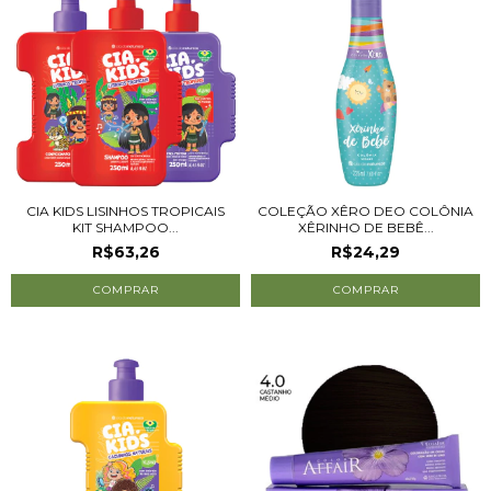
CIA KIDS LISINHOS TROPICAIS
COLEÇÃO XÊRO DEO COLÔNIA
KIT SHAMPOO...
XÊRINHO DE BEBÊ...
R$63,26
R$24,29