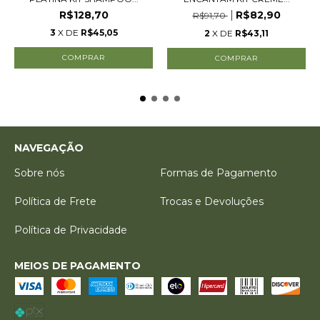
R$128,70
R$82,90
R$91,70
3
X DE
R$45,05
2
X DE
R$43,11
NAVEGAÇÃO
Sobre nós
Formas de Pagamento
Política de Frete
Trocas e Devoluções
Política de Privacidade
MEIOS DE PAGAMENTO