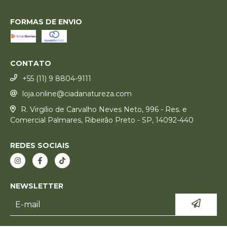
FORMAS DE ENVIO
CONTATO
+55 (11) 9 8804-9111
loja.online@ciadanatureza.com
R. Virgílio de Carvalho Neves Neto, 996 - Res. e
Comercial Palmares, Ribeirão Preto - SP, 14092-440
REDES SOCIAIS
NEWSLETTER