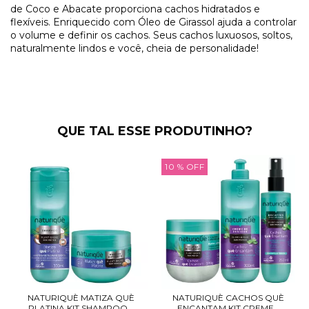
de Coco e Abacate proporciona cachos hidratados e
flexíveis. Enriquecido com Óleo de Girassol ajuda a controlar
o volume e definir os cachos. Seus cachos luxuosos, soltos,
naturalmente lindos e você, cheia de personalidade!
QUE TAL ESSE PRODUTINHO?
10
% OFF
NATURIQUÈ MATIZA QUÈ
NATURIQUÈ CACHOS QUÈ
PLATINA KIT SHAMPOO...
ENCANTAM KIT CREME...