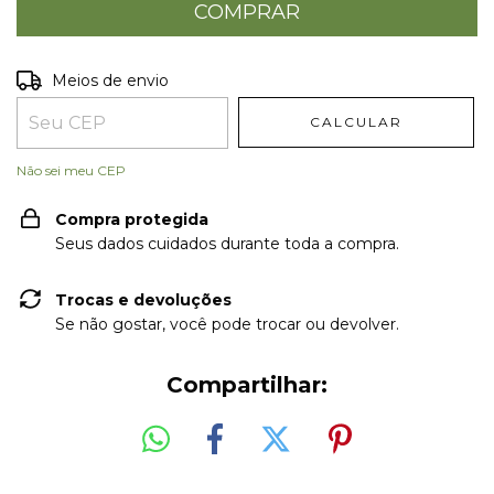
Entregas para o CEP:
ALTERAR CEP
Meios de envio
CALCULAR
Não sei meu CEP
Compra protegida
Seus dados cuidados durante toda a compra.
Trocas e devoluções
Se não gostar, você pode trocar ou devolver.
Compartilhar: