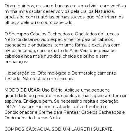
Oi amiguinhos, eu sou o Luccas e quero dividir com vocês a
minha linha capilar desenvolvida pela Cia. da Natureza,
produzida com matérias-primas suaves, que não irritam os
olhos, a pele ou o couro cabeludo.
O Shampoo Cabelos Cacheados e Ondulados do Luccas
Neto foi desenvolvido especialmente para os cabelos
cacheados e ondulados, tem uma fórmula exclusiva com
pH balanceado, com extrato de Aloe Vera que deixa os
cabelos ainda mais nutridos, cheios de brilho e sem
embaraços.
Hipoalergênico, Oftalmológica e Dermatologicamente
Testado. Não testado em animais.
MODO DE USAR: Uso Diário. Aplique uma pequena
quantidade do produto nos cabelos e massageie até formar
espuma. Enxágue bem. Se necessário repita a operação.
DICA: Para um melhor resultado, utilize também o
Condicionador e Creme para Pentear Cabelos Cacheados e
Ondulados do Luccas Neto.
COMPOSIÇÃO: AQUA, SODIUM LAURETH SULFATE,