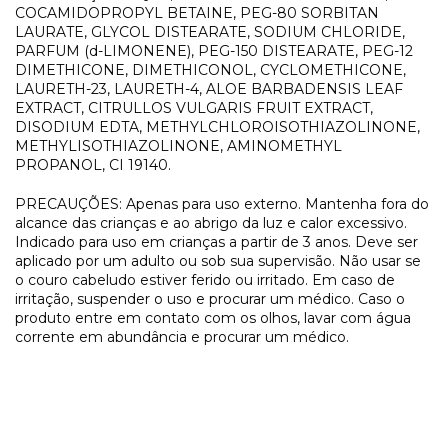
COCAMIDOPROPYL BETAINE, PEG-80 SORBITAN
LAURATE, GLYCOL DISTEARATE, SODIUM CHLORIDE,
PARFUM (d-LIMONENE), PEG-150 DISTEARATE, PEG-12
DIMETHICONE, DIMETHICONOL, CYCLOMETHICONE,
LAURETH-23, LAURETH-4, ALOE BARBADENSIS LEAF
EXTRACT, CITRULLOS VULGARIS FRUIT EXTRACT,
DISODIUM EDTA, METHYLCHLOROISOTHIAZOLINONE,
METHYLISOTHIAZOLINONE, AMINOMETHYL
PROPANOL, CI 19140.
PRECAUÇÕES: Apenas para uso externo. Mantenha fora do
alcance das crianças e ao abrigo da luz e calor excessivo.
Indicado para uso em crianças a partir de 3 anos. Deve ser
aplicado por um adulto ou sob sua supervisão. Não usar se
o couro cabeludo estiver ferido ou irritado. Em caso de
irritação, suspender o uso e procurar um médico. Caso o
produto entre em contato com os olhos, lavar com água
corrente em abundância e procurar um médico.