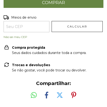
Entregas para o CEP:
ALTERAR CEP
Meios de envio
CALCULAR
Não sei meu CEP
Compra protegida
Seus dados cuidados durante toda a compra.
Trocas e devoluções
Se não gostar, você pode trocar ou devolver.
Compartilhar: